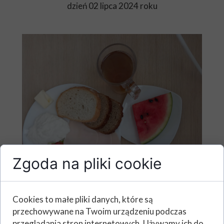
dzień 02 lipca 2024 roku
Zgoda na pliki cookie
Cookies to małe pliki danych, które są
przechowywane na Twoim urządzeniu podczas
przeglądania stron internetowych. Używamy ich do