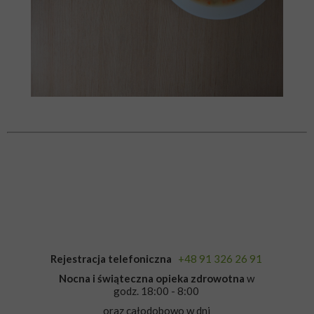
Rejestracja telefoniczna
+48 91 326 26 91
Nocna i świąteczna opieka zdrowotna
w
godz. 18:00 - 8:00
oraz całodobowo w dni