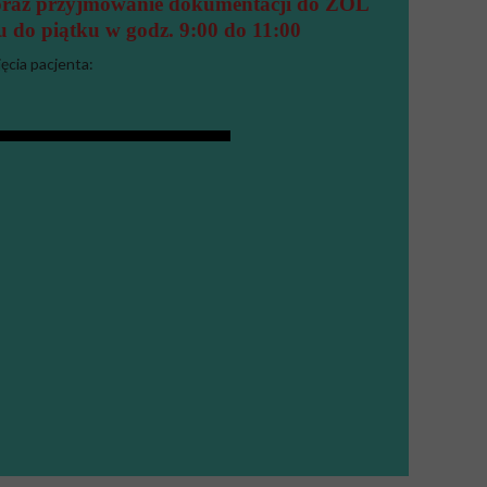
 oraz przyjmowanie dokumentacji do ZOL
u do piątku w godz. 9:00 do 11:00
ęcia pacjenta: