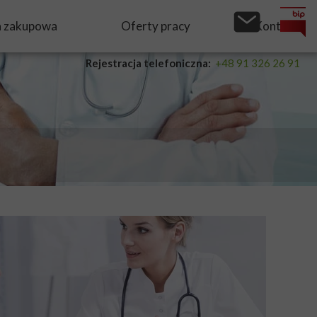
a zakupowa
Oferty pracy
Kontakt
Rejestracja telefoniczna:
+48 91 326 26 91