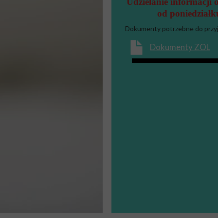
Udzielanie informacji
od poniedziałk
Dokumenty potrzebne do przyj
Dokumenty ZOL