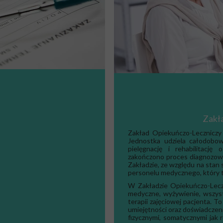
Zakł
Zakład Opiekuńczo-Leczniczy 
Jednostka udziela całodobow
pielęgnację i rehabilitację
zakończono proces diagnozowa
Zakładzie, ze względu na sta
personelu medycznego, który 
W Zakładzie Opiekuńczo-Lecz
medyczne, wyżywienie, wszys
terapii zajęciowej pacjenta. 
umiejętności oraz doświadcze
fizycznymi, somatycznymi jak 