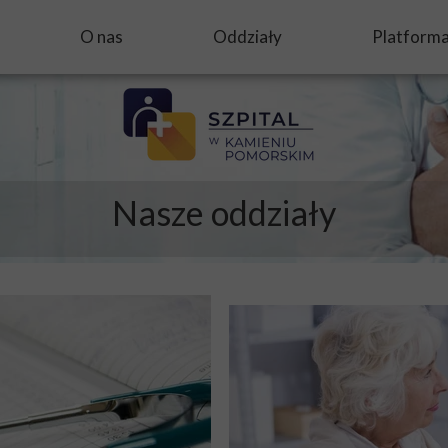
O nas
Oddziały
Platform
Nasze oddziały
gnalistów