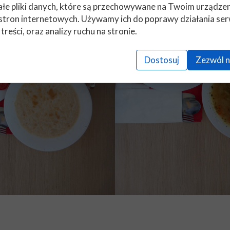
łe pliki danych, które są przechowywane na Twoim urządze
stron internetowych. Używamy ich do poprawy działania ser
 treści, oraz analizy ruchu na stronie.
Dostosuj
Zezwól n