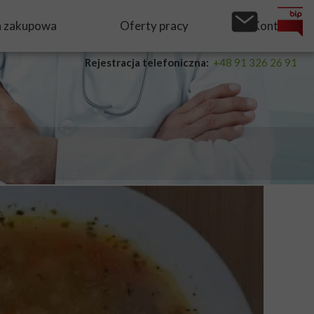
a zakupowa
Oferty pracy
Kontakt
Rejestracja telefoniczna:
+48 91 326 26 91