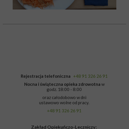
Rejestracja telefoniczna
+48 91 326 26 91
Nocna i świąteczna opieka zdrowotna
w
godz. 18:00 - 8:00
oraz całodobowo w dni
ustawowo wolne od pracy.
+48 91 326 26 91
Zakład Opiekuńczo-Leczniczy: