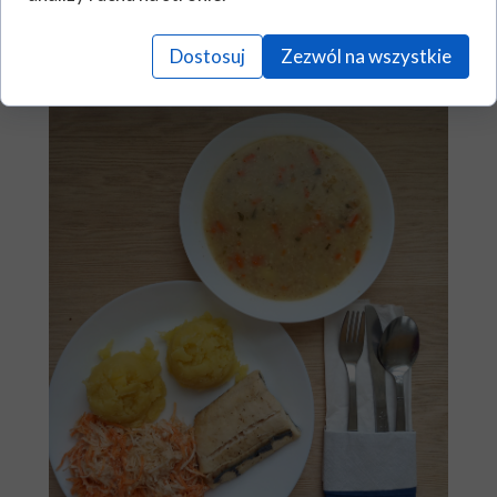
Dostosuj
Zezwól na wszystkie