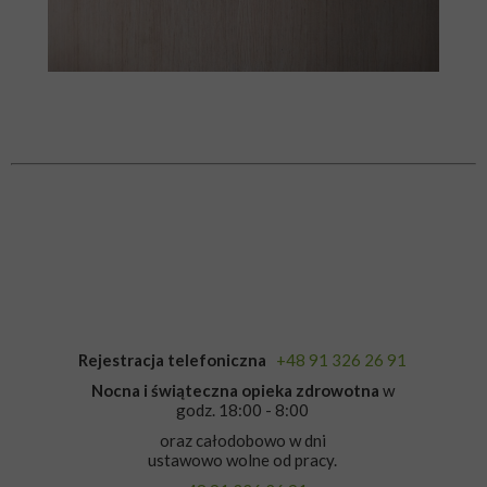
Rejestracja telefoniczna
+48 91 326 26 91
Nocna i świąteczna opieka zdrowotna
w
godz. 18:00 - 8:00
oraz całodobowo w dni
ustawowo wolne od pracy.