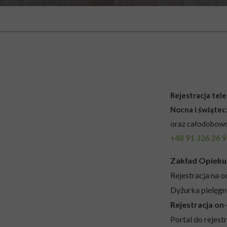
Rejestracja te
Nocna i świąte
oraz całodobowo
+48 91 326 26 
Zakład Opieku
Rejestracja na o
Dyżurka pielęgn
Rejestracja on-
Portal do rejestr