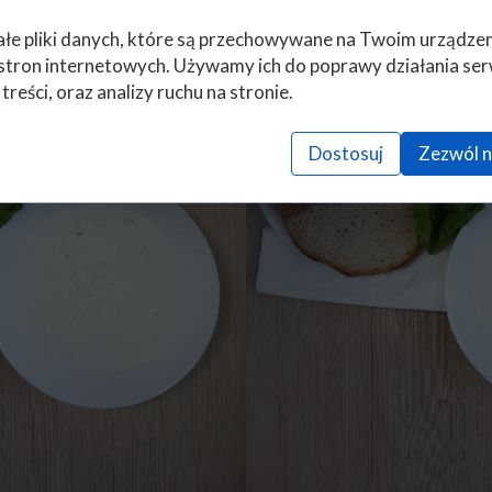
łe pliki danych, które są przechowywane na Twoim urządze
stron internetowych. Używamy ich do poprawy działania ser
 treści, oraz analizy ruchu na stronie.
Dostosuj
Zezwól n