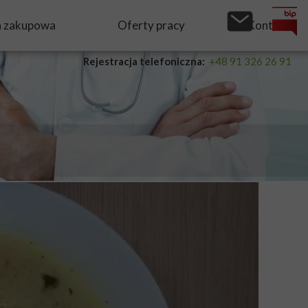
a zakupowa
Oferty pracy
Kontakt
Rejestracja telefoniczna:
+48 91 326 26 91