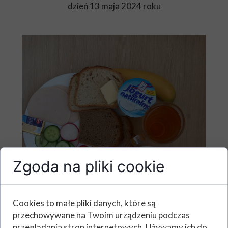
dzień 13 maja 2024 roku
Zgoda na pliki cookie
Cookies to małe pliki danych, które są
przechowywane na Twoim urządzeniu podczas
przeglądania stron internetowych. Używamy ich do