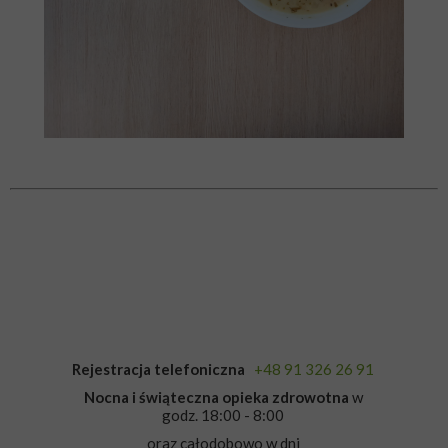
Rejestracja telefoniczna
+48 91 326 26 91
Nocna i świąteczna opieka zdrowotna
w
godz. 18:00 - 8:00
oraz całodobowo w dni