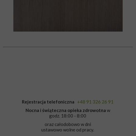
Rejestracja telefoniczna
+48 91 326 26 91
Nocna i świąteczna opieka zdrowotna
w
godz. 18:00 - 8:00
oraz całodobowo w dni
ustawowo wolne od pracy.