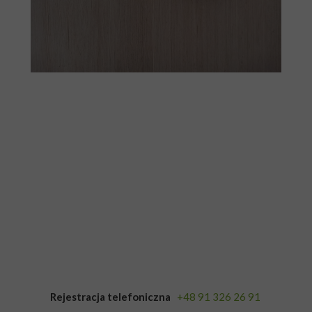
Rejestracja telefoniczna
+48 91 326 26 91