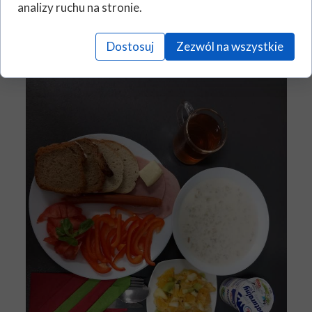
analizy ruchu na stronie.
Dostosuj
Zezwól na wszystkie