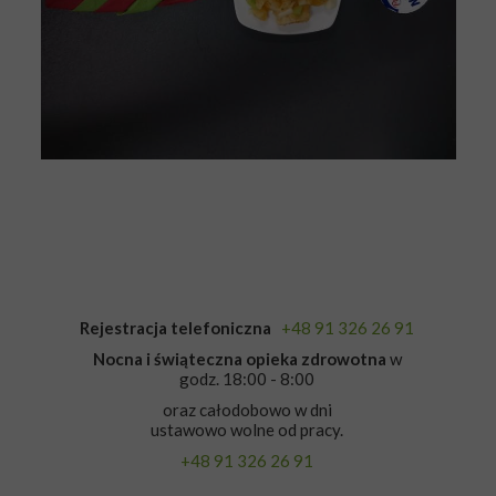
Rejestracja telefoniczna
+48 91 326 26 91
Nocna i świąteczna opieka zdrowotna
w
godz. 18:00 - 8:00
oraz całodobowo w dni
ustawowo wolne od pracy.
+48 91 326 26 91