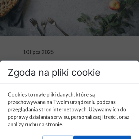
10 lipca 2025
Jadłospis
Zgoda na pliki cookie
11.07.2025 -
Cookies to małe pliki danych, które są
20.07.2025
przechowywane na Twoim urządzeniu podczas
przeglądania stron internetowych. Używamy ich do
poprawy działania serwisu, personalizacji treści, oraz
analizy ruchu na stronie.
Poniżej prezentujemy jadłospisy na dni 11.07.2025 -
20.07.2025