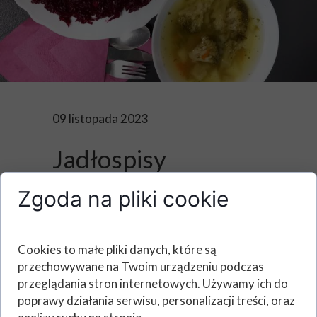
09 listopada 2023
Jadłospisy
09/10/2023 -
Zgoda na pliki cookie
13/11/2023
Cookies to małe pliki danych, które są
przechowywane na Twoim urządzeniu podczas
przeglądania stron internetowych. Używamy ich do
Poniżej prezentujemy jadłospisy na wybrane dni,
poprawy działania serwisu, personalizacji treści, oraz
od 09/10/2023 do 13/11/2023